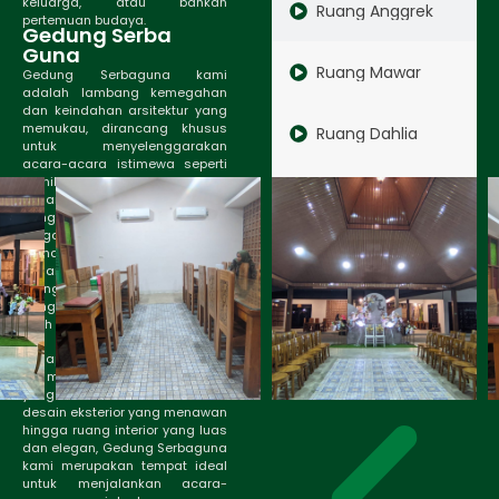
keluarga, atau bahkan
Ruang Anggrek
pertemuan budaya.
Gedung Serba
Guna
Ruang Mawar
Gedung Serbaguna kami
adalah lambang kemegahan
dan keindahan arsitektur yang
memukau, dirancang khusus
Ruang Dahlia
untuk menyelenggarakan
acara-acara istimewa seperti
pernikahan dan berbagai acara
besar lainnya. Dengan
bangunan yang estetik dan
megah, gedung ini mampu
menampung kapasitas yang
besar, memenuhi kebutuhan
ruang bagi acara-acara
dengan tamu yang jumlahnya
lebih banyak.
Setiap detail arsitektur gedung
ini memancarkan kemegahan
yang tak terbantahkan. Dari
desain eksterior yang menawan
hingga ruang interior yang luas
dan elegan, Gedung Serbaguna
kami merupakan tempat ideal
untuk menjalankan acara-