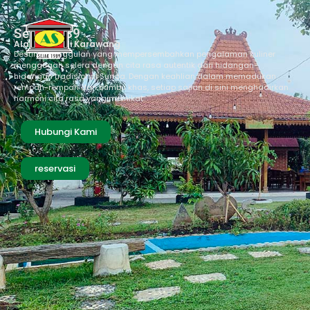
Sejak 1989
Alamsari Asli Karawang
Destinasi unggulan yang mempersembahkan pengalaman kuliner
menggugah selera dengan cita rasa autentik dari hidangan-
hidangan tradisional Sunda. Dengan keahlian dalam memadukan
rempah-rempah dan bumbu khas, setiap sajian di sini menghadirkan
harmoni cita rasa yang memikat
Hubungi Kami
reservasi