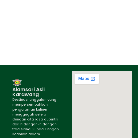
Alamsari Asli
Karawang
Destinasi unggulan yang
mempersembahkan
pengalaman kuliner
menggugah selera
dengan cita rasa autentik
dari hidangan-hidangan
tradisional Sunda. Dengan
keahlian dalam