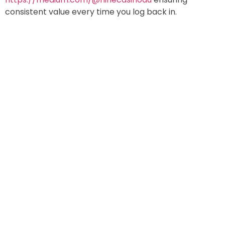
consistent value every time you log back in.
What bankroll value does
Skycrown Casino deliver?
Skycrown Casino stretches your deposits further with
stacked promos
https://www.twitch.tv/skycrowncasinoonline/about
combining match bonuses and free spins in a single
offer.
Are promo codes
available at Ricky Casino?
Ricky Casino accepts promo codes that unlock bonus
cash and free spins
https://www.runningahead.com/logs/08dec5591753ad